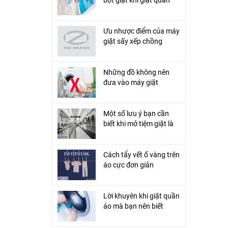
áo?
Ưu nhược điểm của máy
giặt sấy xếp chồng
Những đồ không nên
đưa vào máy giặt
Một số lưu ý bạn cần
biết khi mở tiệm giặt là
Cách tẩy vết ố vàng trên
áo cực đơn giản
Lời khuyên khi giặt quần
áo mà bạn nên biết