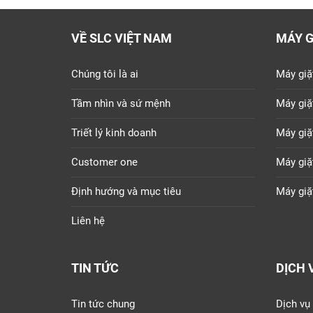
VỀ SLC VIỆT NAM
MÁY G
Chúng tôi là ai
Máy giặ
Tầm nhìn và sứ mệnh
Máy giặ
Triết lý kinh doanh
Máy giặ
Customer one
Máy giặ
Định hướng và mục tiêu
Máy giặ
Liên hệ
TIN TỨC
DỊCH 
Tin tức chung
Dịch vụ 