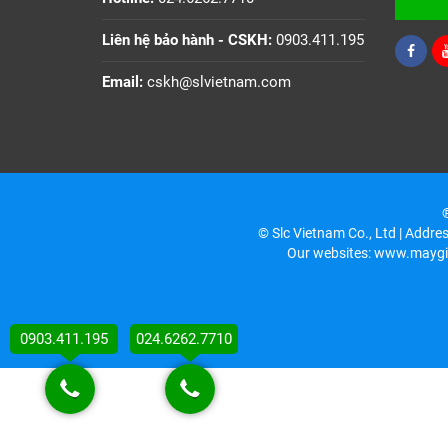
Liên hệ bảo hành - CSKH:
0903.411.195
Email:
cskh@slvietnam.com
®
© Slc Vietnam Co., Ltd | Addre
Our websites: www.maygi
0903.411.195
024.6262.7710