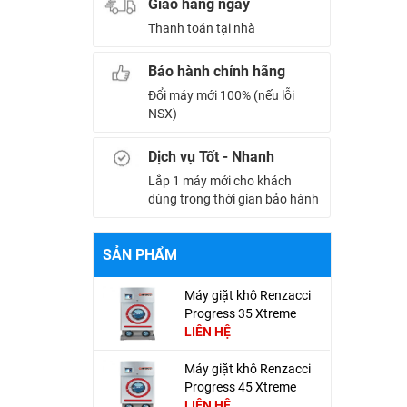
Giao hàng ngay
Thanh toán tại nhà
Bảo hành chính hãng
Đổi máy mới 100% (nếu lỗi
NSX)
Dịch vụ Tốt - Nhanh
Lắp 1 máy mới cho khách
dùng trong thời gian bảo hành
SẢN PHẨM
Máy giặt khô Renzacci
Progress 35 Xtreme
Club
LIÊN HỆ
Máy giặt khô Renzacci
Progress 45 Xtreme
Club
LIÊN HỆ