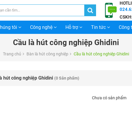
HOTLI
024.6
CSKH
chúng tôi
Công nghệ
Hỗ trợ
Tin tức
Công t
Cầu là hút công nghiệp Ghidini
Trang chủ
Bàn là hút công nghiệp
Cầu là hút công nghiệp Ghidini
à hút công nghiệp Ghidini
(0 Sản phẩm)
Chưa có sản phẩm