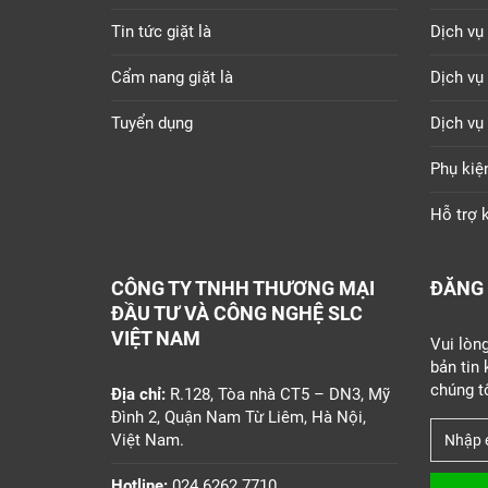
Tin tức giặt là
Dịch vụ 
Cẩm nang giặt là
Dịch vụ
Tuyển dụng
Dịch vụ
Phụ kiệ
Hỗ trợ k
CÔNG TY TNHH THƯƠNG MẠI
ĐĂNG 
ĐẦU TƯ VÀ CÔNG NGHỆ SLC
VIỆT NAM
Vui lòn
bản tin
chúng tô
Địa chỉ:
R.128, Tòa nhà CT5 – DN3, Mỹ
Đình 2, Quận Nam Từ Liêm, Hà Nội,
Việt Nam.
Hotline:
024.6262.7710