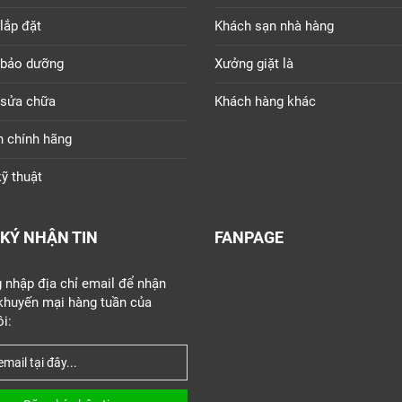
lắp đặt
Khách sạn nhà hàng
 bảo dưỡng
Xưởng giặt là
 sửa chữa
Khách hàng khác
n chính hãng
ỹ thuật
KÝ NHẬN TIN
FANPAGE
g nhập địa chỉ email để nhận
 khuyến mại hàng tuần của
i: