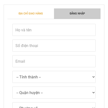
ĐỊA CHỈ GIAO HÀNG
ĐĂNG NHẬP