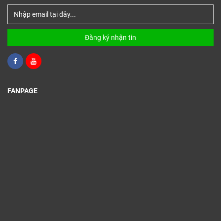
Đăng ký nhận tin
FANPAGE