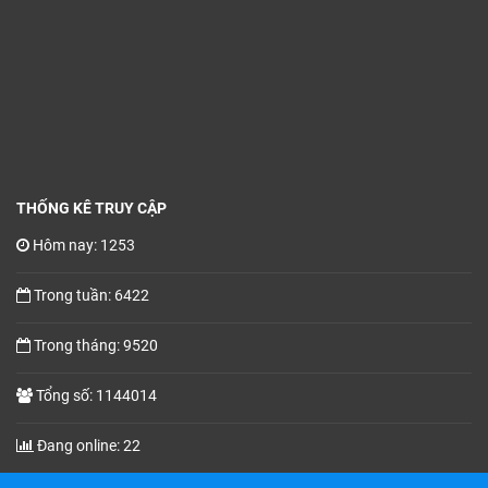
THỐNG KÊ TRUY CẬP
Hôm nay: 1253
Trong tuần: 6422
Trong tháng: 9520
Tổng số: 1144014
Đang online: 22