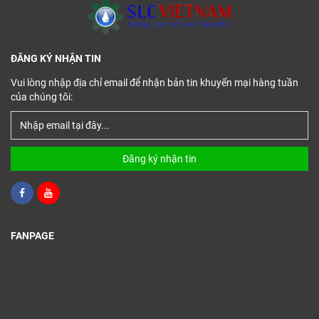
ĐĂNG KÝ NHẬN TIN
Vui lòng nhập địa chỉ email để nhận bản tin khuyến mại hàng tuần
của chúng tôi:
Đăng ký nhận tin
FANPAGE