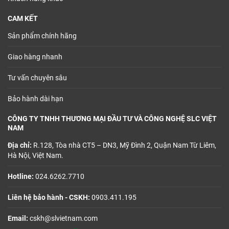
CAM KẾT
Sản phẩm chính hãng
Giao hàng nhanh
Tư vấn chuyên sâu
Bảo hành dài hạn
CÔNG TY TNHH THƯƠNG MẠI ĐẦU TƯ VÀ CÔNG NGHỆ SLC VIỆT
NAM
Địa chỉ:
R.128, Tòa nhà CT5 – DN3, Mỹ Đình 2, Quận Nam Từ Liêm,
Hà Nội, Việt Nam.
Hotline:
024.6262.7710
Liên hệ bảo hành - CSKH:
0903.411.195
Email:
cskh@slvietnam.com