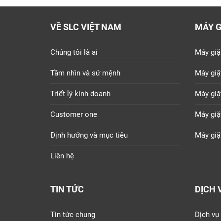
VỀ SLC VIỆT NAM
MÁY G
Chúng tôi là ai
Máy giặ
Tầm nhìn và sứ mệnh
Máy giặ
Triết lý kinh doanh
Máy giặ
Customer one
Máy giặ
Định hướng và mục tiêu
Máy giặ
Liên hệ
TIN TỨC
DỊCH 
Tin tức chung
Dịch vụ 