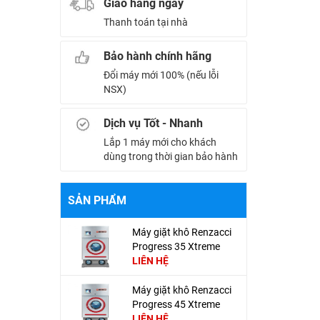
Giao hàng ngay
Thanh toán tại nhà
Bảo hành chính hãng
Đổi máy mới 100% (nếu lỗi
NSX)
Dịch vụ Tốt - Nhanh
Lắp 1 máy mới cho khách
dùng trong thời gian bảo hành
SẢN PHẨM
Máy giặt khô Renzacci
Progress 35 Xtreme
Club
LIÊN HỆ
Máy giặt khô Renzacci
Progress 45 Xtreme
Club
LIÊN HỆ