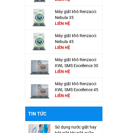
Máy giặt khô Renzacci
Nebula 35
LIÊN HỆ
Máy giặt khô Renzacci
Nebula 45
LIÊN HỆ
Máy giặt khô Renzacci
KWL SMS Excellence 30
LIÊN HỆ
Máy giặt khô Renzacci
KWL SMS Excellence 45
LIÊN HỆ
TIN TỨC
Sử dụng nước giặt hay
bột giặt khi giặt quần