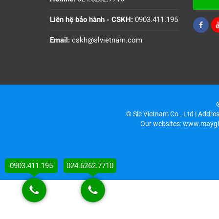
Liên hệ bảo hành - CSKH:
0903.411.195
Email:
cskh@slvietnam.com
®
© Slc Vietnam Co., Ltd | Addre
Our websites: www.maygi
0903.411.195
024.6262.7710