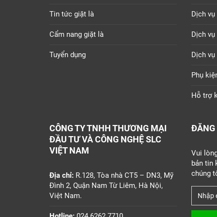
Tin tức giặt là
Dịch vụ 
Cẩm nang giặt là
Dịch vụ
Tuyển dụng
Dịch vụ
Phụ kiệ
Hỗ trợ k
CÔNG TY TNHH THƯƠNG MẠI
ĐĂNG 
ĐẦU TƯ VÀ CÔNG NGHỆ SLC
VIỆT NAM
Vui lòn
bản tin
chúng tô
Địa chỉ:
R.128, Tòa nhà CT5 – DN3, Mỹ
Đình 2, Quận Nam Từ Liêm, Hà Nội,
Việt Nam.
Hotline:
024.6262.7710