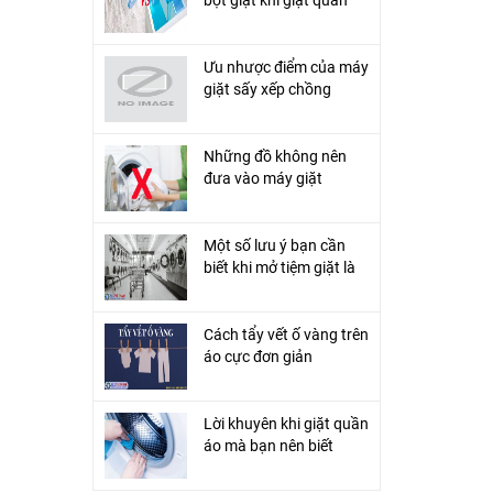
áo?
Ưu nhược điểm của máy
giặt sấy xếp chồng
Những đồ không nên
đưa vào máy giặt
Một số lưu ý bạn cần
biết khi mở tiệm giặt là
Cách tẩy vết ố vàng trên
áo cực đơn giản
Lời khuyên khi giặt quần
áo mà bạn nên biết