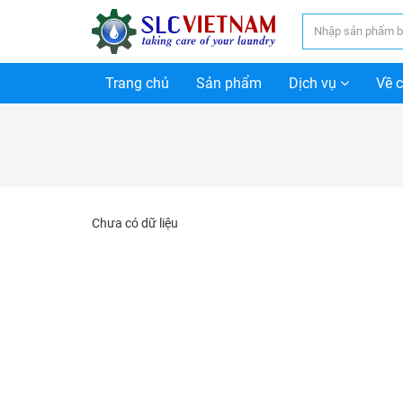
Trang chủ
Sản phẩm
Dịch vụ
Về 
Chưa có dữ liệu