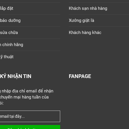
lắp đặt
Khách sạn nhà hàng
 bảo dưỡng
Xưởng giặt là
 sửa chữa
Khách hàng khác
n chính hãng
ỹ thuật
KÝ NHẬN TIN
FANPAGE
g nhập địa chỉ email để nhận
 khuyến mại hàng tuần của
i: