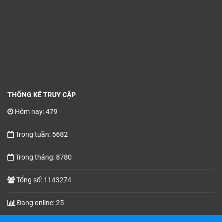
THỐNG KÊ TRUY CẬP
Hôm nay: 479
Trong tuần: 5682
Trong tháng: 8780
Tổng số: 1143274
Đang online: 25