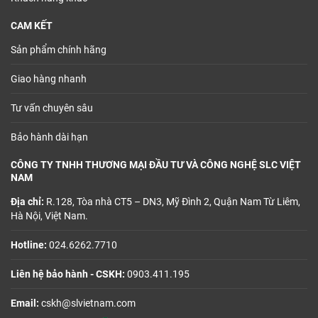
CAM KẾT
Sản phẩm chính hãng
Giao hàng nhanh
Tư vấn chuyên sâu
Bảo hành dài hạn
CÔNG TY TNHH THƯƠNG MẠI ĐẦU TƯ VÀ CÔNG NGHỆ SLC VIỆT
NAM
Địa chỉ:
R.128, Tòa nhà CT5 – DN3, Mỹ Đình 2, Quận Nam Từ Liêm,
Hà Nội, Việt Nam.
Hotline:
024.6262.7710
Liên hệ bảo hành - CSKH:
0903.411.195
Email:
cskh@slvietnam.com