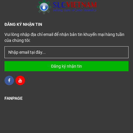
ĐĂNG KÝ NHẬN TIN
Vui lòng nhập địa chỉ email để nhận bản tin khuyến mại hàng tuần
của chúng tôi:
Đăng ký nhận tin
FANPAGE