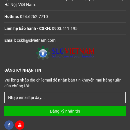
Hà Nội, Việt Nam.
Hotline:
024.6262.7710
Liên hệ bảo hành - CSKH:
0903.411.195
Email:
cskh@slvietnam.com
ĐĂNG KÝ NHẬN TIN
Vui lòng nhập địa chỉ email để nhận bản tin khuyến mại hàng tuần
của chúng tôi:
Đăng ký nhận tin