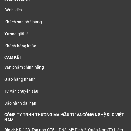
KHÁCH HÀNG
Bệnh viện
Khách sạn nhà hàng
Xưởng giặt là
Khách hàng khác
CAM KẾT
Sản phẩm chính hãng
Giao hàng nhanh
Tư vấn chuyên sâu
Bảo hành dài hạn
CÔNG TY TNHH THƯƠNG MẠI ĐẦU TƯ VÀ CÔNG NGHỆ SLC VIỆT
NAM
Địa chỉ:
R.128, Tòa nhà CT5 – DN3, Mỹ Đình 2, Quận Nam Từ Liêm,