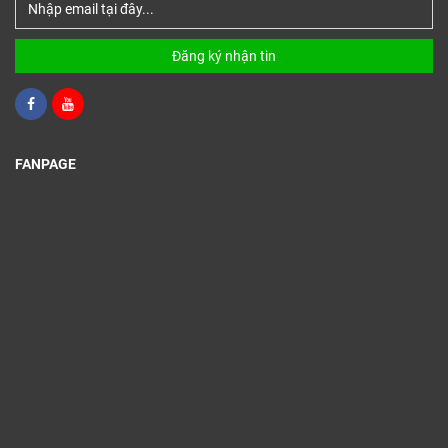
Đăng ký nhận tin
FANPAGE