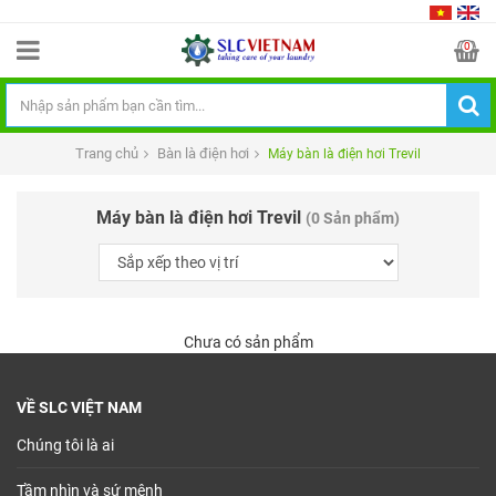
0
Trang chủ
Bàn là điện hơi
Máy bàn là điện hơi Trevil
Máy bàn là điện hơi Trevil
(0 Sản phẩm)
Chưa có sản phẩm
VỀ SLC VIỆT NAM
Chúng tôi là ai
Tầm nhìn và sứ mệnh