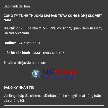
Bảo hành dài hạn
CÔNG TY TNHH THƯƠNG MẠI ĐẦU TƯ VÀ CÔNG NGHỆ SLC VIỆT
NAM
Địa chỉ:
R.128, Tòa nhà CT5 – DN3, Mỹ Đình 2, Quận Nam Từ Liêm,
Hà Nội, Việt Nam.
Hotline:
024.6262.7710
Liên hệ bảo hành - CSKH:
0903.411.195
Email:
cskh@slvietnam.com
ĐĂNG KÝ NHẬN TIN
Vui lòng nhập địa chỉ email để nhận bản tin khuyến mại hàng tuần
của chúng tôi: