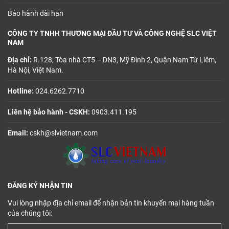
Bảo hành dài hạn
CÔNG TY TNHH THƯƠNG MẠI ĐẦU TƯ VÀ CÔNG NGHỆ SLC VIỆT
NAM
Địa chỉ:
R.128, Tòa nhà CT5 – DN3, Mỹ Đình 2, Quận Nam Từ Liêm,
Hà Nội, Việt Nam.
Hotline:
024.6262.7710
Liên hệ bảo hành - CSKH:
0903.411.195
Email:
cskh@slvietnam.com
ĐĂNG KÝ NHẬN TIN
Vui lòng nhập địa chỉ email để nhận bản tin khuyến mại hàng tuần
của chúng tôi: