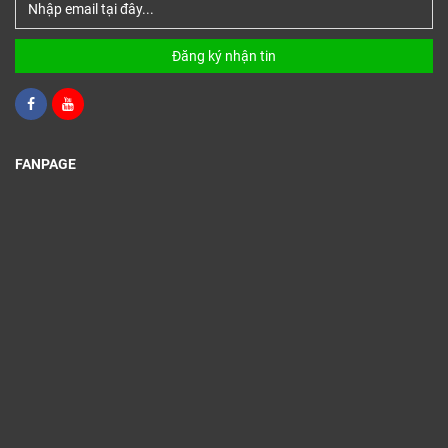
Đăng ký nhận tin
FANPAGE