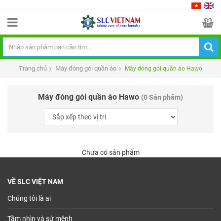
0
Trang chủ
Máy đóng gói quần áo
Máy đóng gói quần áo Hawo
Máy đóng gói quần áo Hawo
(0 Sản phẩm)
Chưa có sản phẩm
VỀ SLC VIỆT NAM
Chúng tôi là ai
Tầm nhìn và sứ mệnh