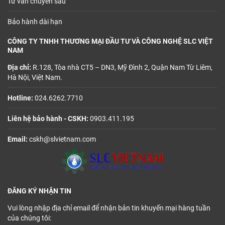
Tư vấn chuyên sâu
Bảo hành dài hạn
CÔNG TY TNHH THƯƠNG MẠI ĐẦU TƯ VÀ CÔNG NGHỆ SLC VIỆT
NAM
Địa chỉ:
R.128, Tòa nhà CT5 – DN3, Mỹ Đình 2, Quận Nam Từ Liêm,
Hà Nội, Việt Nam.
Hotline:
024.6262.7710
Liên hệ bảo hành - CSKH:
0903.411.195
Email:
cskh@slvietnam.com
ĐĂNG KÝ NHẬN TIN
Vui lòng nhập địa chỉ email để nhận bản tin khuyến mại hàng tuần
của chúng tôi: