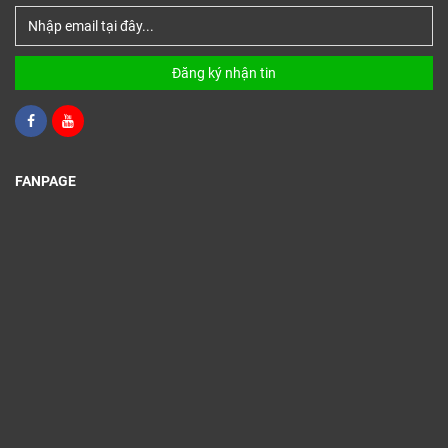
Đăng ký nhận tin
FANPAGE