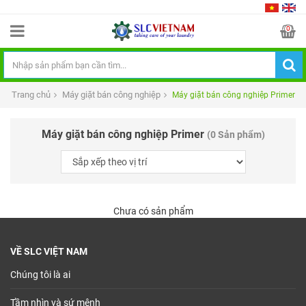
0
Trang chủ
Máy giặt bán công nghiệp
Máy giặt bán công nghiệp Primer
Máy giặt bán công nghiệp Primer
(0 Sản phẩm)
Chưa có sản phẩm
VỀ SLC VIỆT NAM
Chúng tôi là ai
Tầm nhìn và sứ mệnh