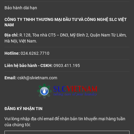
Bảo hành dài hạn
CÔNG TY TNHH THƯƠNG MẠI ĐẦU TƯ VÀ CÔNG NGHỆ SLC VIỆT
NAM
Địa chỉ:
R.128, Tòa nhà CT5 – DN3, Mỹ Đình 2, Quận Nam Từ Liêm,
Hà Nội, Việt Nam.
Hotline:
024.6262.7710
Liên hệ bảo hành - CSKH:
0903.411.195
Email:
cskh@slvietnam.com
ĐĂNG KÝ NHẬN TIN
Vui lòng nhập địa chỉ email để nhận bản tin khuyến mại hàng tuần
của chúng tôi: