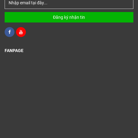
Đăng ký nhận tin
FANPAGE