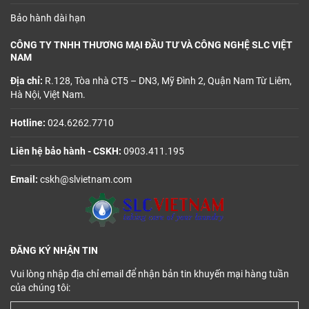
Bảo hành dài hạn
CÔNG TY TNHH THƯƠNG MẠI ĐẦU TƯ VÀ CÔNG NGHỆ SLC VIỆT
NAM
Địa chỉ:
R.128, Tòa nhà CT5 – DN3, Mỹ Đình 2, Quận Nam Từ Liêm,
Hà Nội, Việt Nam.
Hotline:
024.6262.7710
Liên hệ bảo hành - CSKH:
0903.411.195
Email:
cskh@slvietnam.com
ĐĂNG KÝ NHẬN TIN
Vui lòng nhập địa chỉ email để nhận bản tin khuyến mại hàng tuần
của chúng tôi: