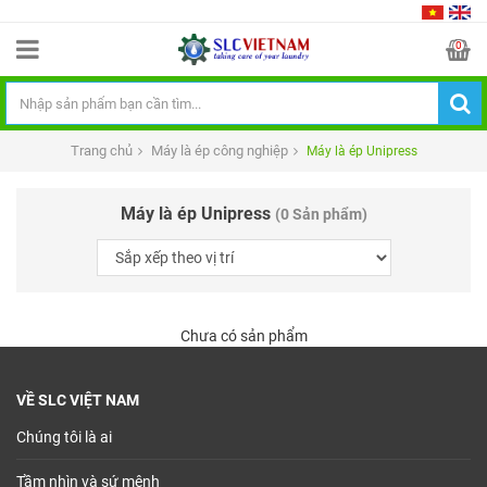
0
Trang chủ
Máy là ép công nghiệp
Máy là ép Unipress
Máy là ép Unipress
(0 Sản phẩm)
Chưa có sản phẩm
VỀ SLC VIỆT NAM
Chúng tôi là ai
Tầm nhìn và sứ mệnh