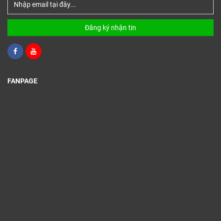
Đăng ký nhận tin
FANPAGE