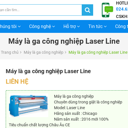
HOTLI
024.6
CSKH
chúng tôi
Công nghệ
Hỗ trợ
Tin tức
Công t
Máy là ga công nghiệp Laser Line
Trang chủ
Máy là ga công nghiệp
Máy là ga công nghiệp Laser Line
Máy là ga công nghiệp Laser Line
LIÊN HỆ
Máy là ga công nghiệp
Chuyên dùng trong giặt là công nghiệp
Model: Laser Line
Hãng sản xuất : Chicago
Năm sản xuất : 2016 mới 100%
Tiêu chuẩn chất lượng Châu Âu CE