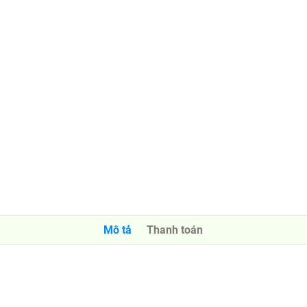
Mô tả
Thanh toán