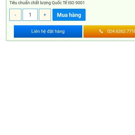
Tiêu chuẩn chất lượng Quốc Tế ISO 9001
Mua hàng
-
+
Liên hệ đặt hàng
024.6262.771