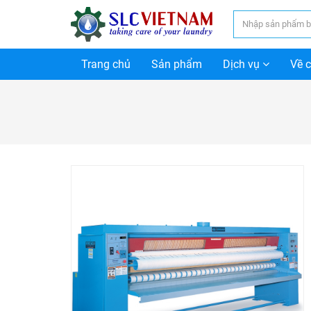
Trang chủ
Sản phẩm
Dịch vụ
Về 