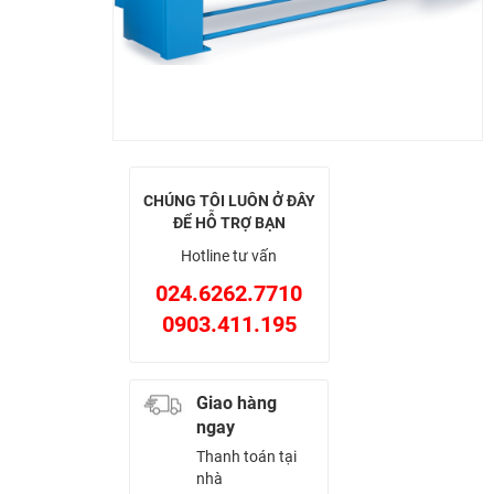
CHÚNG TÔI LUÔN Ở ĐÂY
ĐỂ HỖ TRỢ BẠN
Hotline tư vấn
024.6262.7710
0903.411.195
Giao hàng
ngay
Thanh toán tại
nhà