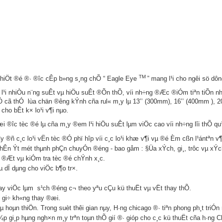
TM
hiÖt ®é ®· ®­îc cÊp b»ng s¸ng chÕ “ Eagle Eye
” mang l¹i cho ng­êi sö dô
¹i nhiÒu n¨ng suÊt vµ hiÖu suÊt ®Õn thÕ, víi nh÷ng ®Æc ®iÓm tiªn tiÕn nh
®Ó cã thÓ lùa chän ®­êng kÝnh cña rul« m¸y lµ 13’’ (300mm), 16’’ (400mm ), 
cho bÊt k× lo¹i v¶i nµo.
i ®­îc tèc ®é lµ cña m¸y ®em l¹i hiÖu suÊt lµm viÖc cao víi nh÷ng lîi thÕ qu¹
®ñ c¸c lo¹i vËn tèc ®Ó phï hîp víi c¸c lo¹i khæ v¶i vµ ®é Èm cßn l¹ántªn v¶
t nhÊn Ýt mét thµnh phÇn chuyÓn ®éng - bao gåm : §Üa xÝch, gi¸, trôc vµ xÝc
 ®Æt vµ kiÓm tra tèc ®é chÝnh x¸c.
µ dÏ dµng cho viÖc b¶o tr×.
ay viÖc lµm s¹ch ®éng c¬ theo yªu cÇu kü thuËt vµ vËt thay thÕ.
 gi÷ kh«ng thay ®æi.
hoµn thiÖn. Trong suèt thêi gian nµy, H·ng chicago ®· tiªn phong ph¸t triÓn 
p gi¸p hµng ngh×n m¸y trªn toµn thÕ gií ®· gióp cho c¸c kü thuËt cña h·ng 