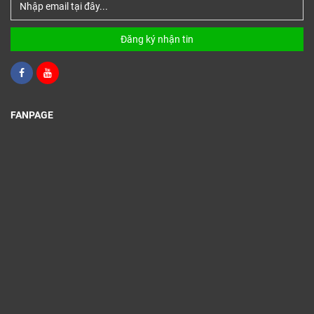
Đăng ký nhận tin
FANPAGE