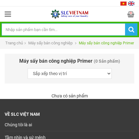
0
Trang chủ
Máy sấy bán công nghiệp
Máy sấy bán công nghiệp Primer
Máy sấy bán công nghiệp Primer
(0 Sản phẩm)
Chưa có sản phẩm
VỀ SLC VIỆT NAM
Chúng tôi là ai
Tầm nhìn và sứ mệnh