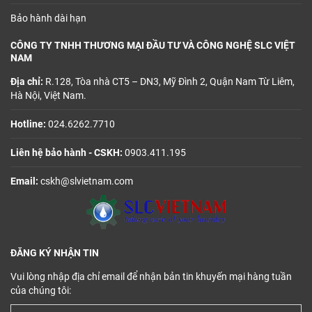
Bảo hành dài hạn
CÔNG TY TNHH THƯƠNG MẠI ĐẦU TƯ VÀ CÔNG NGHỆ SLC VIỆT
NAM
Địa chỉ:
R.128, Tòa nhà CT5 – DN3, Mỹ Đình 2, Quận Nam Từ Liêm,
Hà Nội, Việt Nam.
Hotline:
024.6262.7710
Liên hệ bảo hành - CSKH:
0903.411.195
Email:
cskh@slvietnam.com
ĐĂNG KÝ NHẬN TIN
Vui lòng nhập địa chỉ email để nhận bản tin khuyến mại hàng tuần
của chúng tôi: