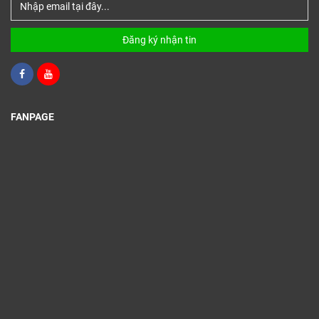
Đăng ký nhận tin
FANPAGE