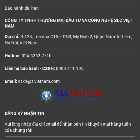
Bảo hành dài hạn
CÔNG TY TNHH THƯƠNG MẠI ĐẦU TƯ VÀ CÔNG NGHỆ SLC VIỆT
NAM
Địa chỉ:
R.128, Tòa nhà CT5 – DN3, Mỹ Đình 2, Quận Nam Từ Liêm,
Hà Nội, Việt Nam.
Hotline:
024.6262.7710
Liên hệ bảo hành - CSKH:
0903.411.195
Email:
cskh@slvietnam.com
ĐĂNG KÝ NHẬN TIN
Vui lòng nhập địa chỉ email để nhận bản tin khuyến mại hàng tuần
của chúng tôi: