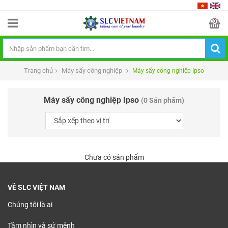
0
Trang chủ
Máy sấy công nghiệp
Máy sấy công nghiệp Ipso
Máy sấy công nghiệp Ipso
(0 Sản phẩm)
Chưa có sản phẩm
VỀ SLC VIỆT NAM
Chúng tôi là ai
Tầm nhìn và sứ mệnh