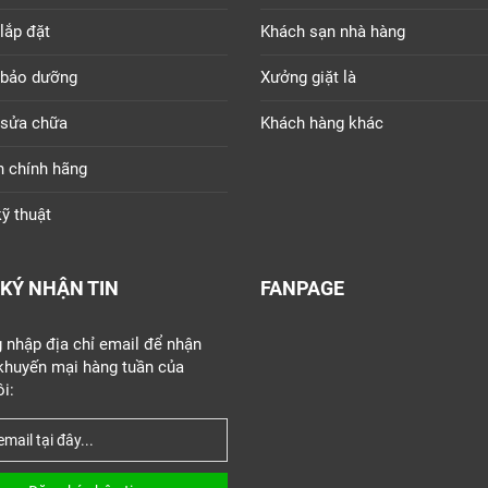
lắp đặt
Khách sạn nhà hàng
 bảo dưỡng
Xưởng giặt là
 sửa chữa
Khách hàng khác
n chính hãng
ỹ thuật
KÝ NHẬN TIN
FANPAGE
g nhập địa chỉ email để nhận
 khuyến mại hàng tuần của
i: