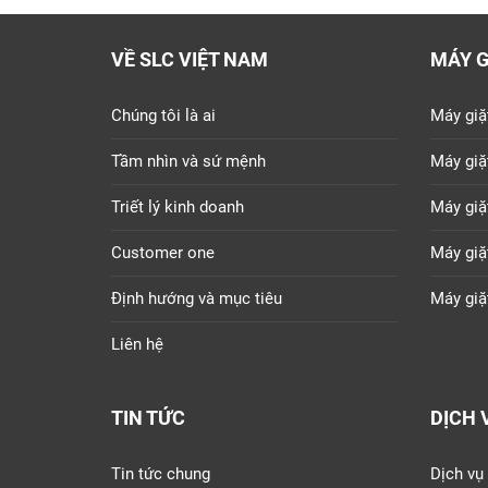
VỀ SLC VIỆT NAM
MÁY G
Chúng tôi là ai
Máy giặ
Tầm nhìn và sứ mệnh
Máy giặ
Triết lý kinh doanh
Máy giặ
Customer one
Máy giặ
Định hướng và mục tiêu
Máy giặ
Liên hệ
TIN TỨC
DỊCH 
Tin tức chung
Dịch vụ 