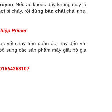
 xuyên
. Nếu áo khoác dày không may là
ơi bị cháy, rồi
dùng bàn chải
chải nhẹ,
hiệp Primer
c vết cháy trên quần áo, hãy đến với
 bổ sung các sản phẩm máy giặt hộ gia
 01664263107