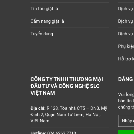
Tin tức giặt là
Dịch vụ 
Cẩm nang giặt là
Dịch vụ
Tuyển dụng
Dịch vụ
Phụ kiệ
Hỗ trợ k
CÔNG TY TNHH THƯƠNG MẠI
ĐĂNG 
ĐẦU TƯ VÀ CÔNG NGHỆ SLC
VIỆT NAM
Vui lòn
bản tin
chúng tô
Địa chỉ:
R.128, Tòa nhà CT5 – DN3, Mỹ
Đình 2, Quận Nam Từ Liêm, Hà Nội,
Việt Nam.
Hotline:
024.6262.7710