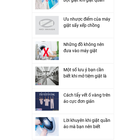
áo?
Ưu nhược điểm của máy
giặt sấy xếp chồng
Những đồ không nên
đưa vào máy giặt
Một số lưu ý bạn cần
biết khi mở tiệm giặt là
Cách tẩy vết ố vàng trên
áo cực đơn giản
Lời khuyên khi giặt quần
áo mà bạn nên biết