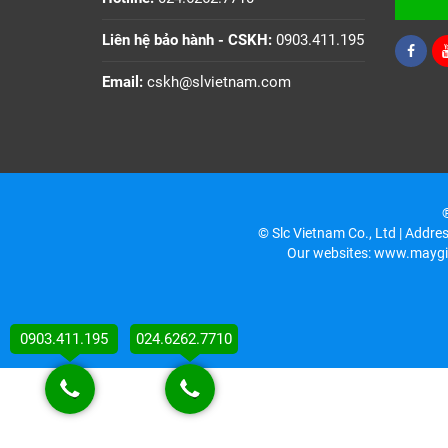
Liên hệ bảo hành - CSKH:
0903.411.195
Email:
cskh@slvietnam.com
®
© Slc Vietnam Co., Ltd | Addre
Our websites: www.maygi
0903.411.195
024.6262.7710