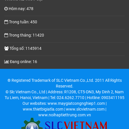
Hôm nay: 478
Trong tuần: 450
Trong tháng: 11420
Tổng số: 1145914
Đang online: 16
® Registered Trademark of SLC Vietnam Co.,Ltd. 2011 All Rights
Reserved.
© Slc Vietnam Co., Ltd | Address: R1208, CT5-DN3, My Dinh 2, Nam
Tu Liem, Hanoi, Vietnam | Tel: 024.6262.7710 | Hotline: 0903411195
Our websites: www.maygiatcongnghiep1.com |
www.thietbigiatla.com | www.slcvietnam.com |
www.noihaptiettrung.com.vn