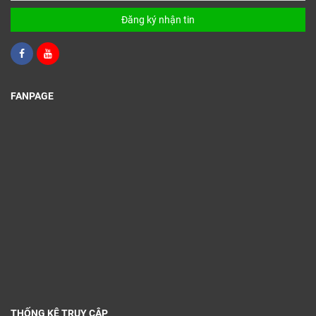
Đăng ký nhận tin
FANPAGE
THỐNG KÊ TRUY CẬP