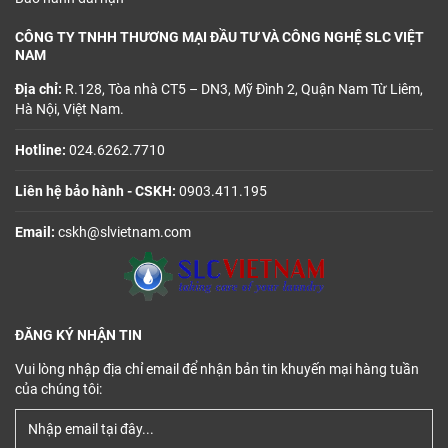
CÔNG TY TNHH THƯƠNG MẠI ĐẦU TƯ VÀ CÔNG NGHỆ SLC VIỆT
NAM
Địa chỉ:
R.128, Tòa nhà CT5 – DN3, Mỹ Đình 2, Quận Nam Từ Liêm,
Hà Nội, Việt Nam.
Hotline:
024.6262.7710
Liên hệ bảo hành - CSKH:
0903.411.195
Email:
cskh@slvietnam.com
ĐĂNG KÝ NHẬN TIN
Vui lòng nhập địa chỉ email để nhận bản tin khuyến mại hàng tuần
của chúng tôi: