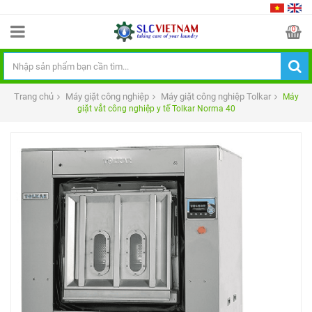
0
Trang chủ
Máy giặt công nghiệp
Máy giặt công nghiệp Tolkar
Máy
giặt vắt công nghiệp y tế Tolkar Norma 40