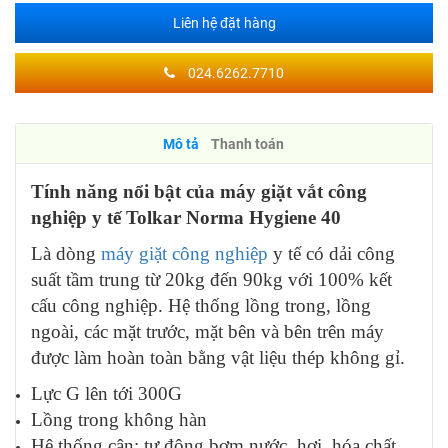
Liên hệ đặt hàng
024.6262.7710
Mô tả
Thanh toán
Tính năng nổi bật của máy giặt vắt công
nghiệp y tế Tolkar Norma Hygiene 40
Là dòng
máy giặt công nghiệp
y tế có dải công
suất tầm trung từ 20kg đến 90kg với 100% kết
cấu công nghiệp. Hệ thống lồng trong, lồng
ngoài, các mặt trước, mặt bên và bên trên máy
được làm hoàn toàn bằng vật liệu thép không gỉ.
Lực G lên tới 300G
Lồng trong không hàn
Hệ thống cân: tự động bơm nước, hơi, hóa chất