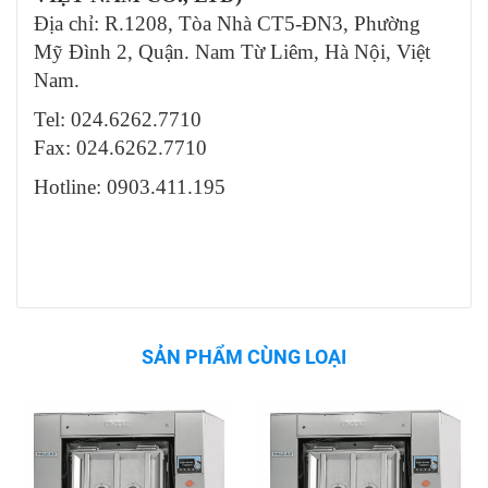
Địa chỉ: R.1208, Tòa Nhà CT5-ĐN3, Phường
Mỹ Đình 2, Quận. Nam Từ Liêm, Hà Nội, Việt
Nam.
Tel: 024.6262.7710
Fax: 024.6262.7710
Hotline: 0903.411.195
SẢN PHẨM CÙNG LOẠI