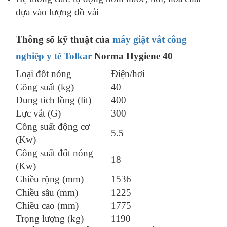
dựa vào lượng đồ vải
Thông số kỹ thuật của
máy giặt vắt công
nghiệp y tế Tolkar
Norma Hygiene 40
Loại đốt nóng
Điện/hơi
Công suất (kg)
40
Dung tích lồng (lít)
400
Lực vắt (G)
300
Công suất động cơ
5.5
(Kw)
Công suất đốt nóng
18
(Kw)
Chiều rộng (mm)
1536
Chiều sâu (mm)
1225
Chiều cao (mm)
1775
Trọng lượng (kg)
1190