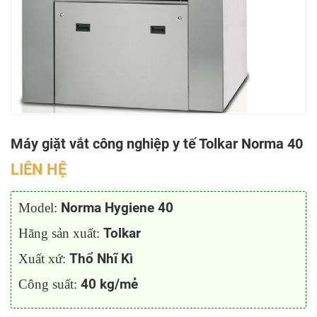
Máy giặt vắt công nghiệp y tế Tolkar Norma 40
LIÊN HỆ
Model:
Norma Hygiene 40
Hãng sản xuất:
Tolkar
Xuất xứ:
Thổ Nhĩ Kì
Công suất:
40 kg/mẻ