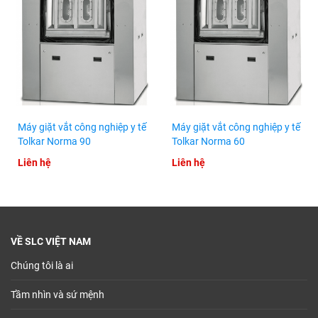
Máy giặt vắt công nghiệp y tế
Máy giặt vắt công nghiệp y tế
Tolkar Norma 90
Tolkar Norma 60
Liên hệ
Liên hệ
VỀ SLC VIỆT NAM
Chúng tôi là ai
Tầm nhìn và sứ mệnh