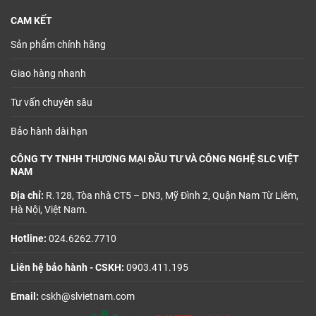
CAM KẾT
Sản phẩm chính hãng
Giao hàng nhanh
Tư vấn chuyên sâu
Bảo hành dài hạn
CÔNG TY TNHH THƯƠNG MẠI ĐẦU TƯ VÀ CÔNG NGHỆ SLC VIỆT
NAM
Địa chỉ:
R.128, Tòa nhà CT5 – DN3, Mỹ Đình 2, Quận Nam Từ Liêm,
Hà Nội, Việt Nam.
Hotline:
024.6262.7710
Liên hệ bảo hành - CSKH:
0903.411.195
Email:
cskh@slvietnam.com