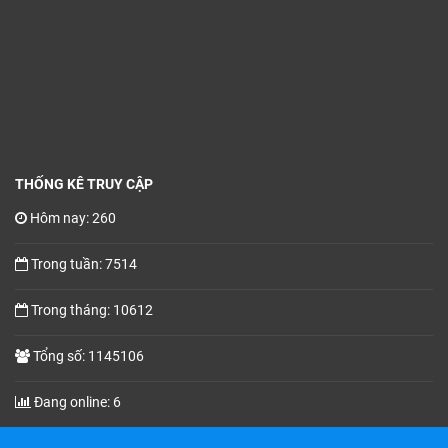
THỐNG KÊ TRUY CẬP
Hôm nay: 260
Trong tuần: 7514
Trong tháng: 10612
Tổng số: 1145106
Đang online: 6