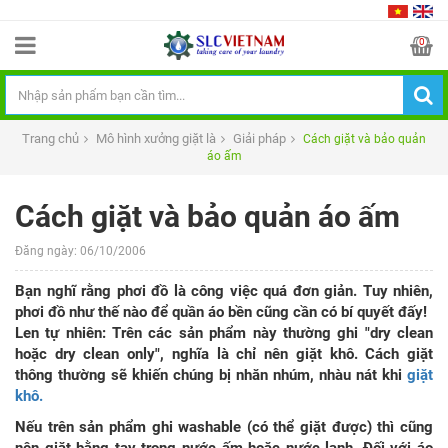
0
Trang chủ
Mô hình xưởng giặt là
Giải pháp
Cách giặt và bảo quản
áo ấm
Cách giặt và bảo quản áo ấm
Đăng ngày:
06/10/2006
Bạn nghĩ rằng phơi đồ là công việc quá đơn giản. Tuy nhiên,
phơi đồ như thế nào để quần áo bền cũng cần có bí quyết đấy!
Len tự nhiên: Trên các sản phẩm này thường ghi "dry clean
hoặc dry clean only", nghĩa là chỉ nên giặt khô. Cách giặt
thông thường sẽ khiến chúng bị nhăn nhúm, nhàu nát khi
giặt
khô.
Nếu trên sản phẩm ghi washable (có thể giặt được) thì cũng