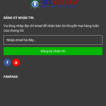
ĐĂNG KÝ NHẬN TIN
Vui lòng nhập địa chỉ email để nhận bản tin khuyến mại hàng tuần
của chúng tôi:
Đăng ký nhận tin
FANPAGE