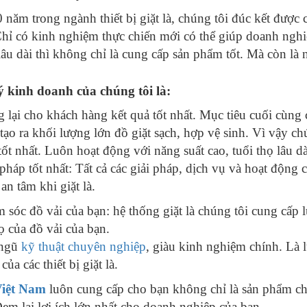
 năm trong ngành thiết bị giặt là, chúng tôi đúc kết được 
hỉ có kinh nghiệm thực chiến mới có thể giúp doanh ngh
 lâu dài thì không chỉ là cung cấp sản phẩm tốt. Mà còn là
lý kinh doanh của chúng tôi là:
 lại cho khách hàng kết quả tốt nhất. Mục tiêu cuối cùng 
tạo ra khối lượng lớn đồ giặt sạch, hợp vệ sinh. Vì vậy c
tốt nhất. Luôn hoạt động với năng suất cao, tuổi thọ lâu dà
 pháp tốt nhất: Tất cả các giải pháp, dịch vụ và hoạt động 
an tâm khi giặt là.
 sóc đồ vải của bạn: hệ thống giặt là chúng tôi cung cấp l
ọ của đồ vải của bạn.
 ngũ
kỹ thuật chuyên nghiệp
, giàu kinh nghiệm chính. Là l
của các thiết bị giặt là.
iệt Nam
luôn cung cấp cho bạn không chỉ là sản phẩm ch
Đem lại lợi ích lớn nhất cho doanh nghiệp của bạn.