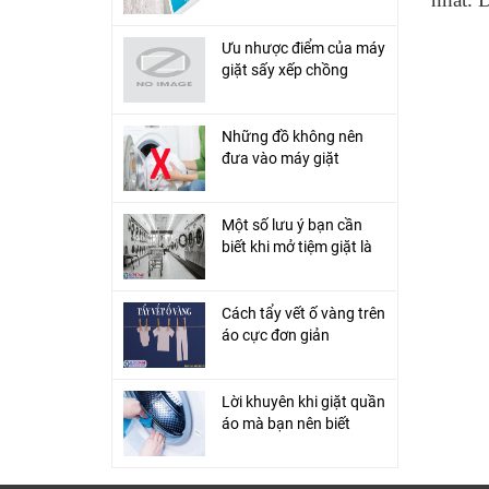
áo?
Ưu nhược điểm của máy
giặt sấy xếp chồng
Những đồ không nên
đưa vào máy giặt
Một số lưu ý bạn cần
biết khi mở tiệm giặt là
Cách tẩy vết ố vàng trên
áo cực đơn giản
Lời khuyên khi giặt quần
áo mà bạn nên biết