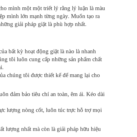
cho mình một một triết lý rằng lý luận là màu
iệp mình lớn mạnh từng ngày. Muốn tạo ra
 những giải pháp giặt là phù hợp nhất.
của bất kỳ hoạt động giặt là nào là nhanh
húng tôi luôn cung cấp những sản phẩm chất
i.
của chúng tôi được thiết kế để mang lại cho
uôn đảm bảo tiêu chí an toàn, êm ái. Kéo dài
ực lượng nòng cốt, luôn túc trực hỗ trợ mọi
ất lượng nhất mà còn là giải pháp hữu hiệu