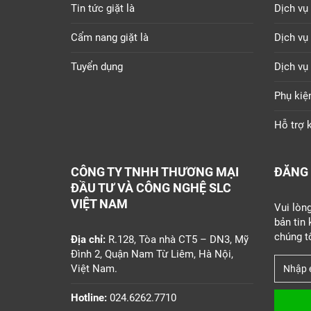
Tin tức giặt là
Dịch vụ 
Cẩm nang giặt là
Dịch vụ
Tuyển dụng
Dịch vụ
Phụ kiệ
Hỗ trợ k
CÔNG TY TNHH THƯƠNG MẠI
ĐĂNG 
ĐẦU TƯ VÀ CÔNG NGHỆ SLC
VIỆT NAM
Vui lòn
bản tin
chúng tô
Địa chỉ:
R.128, Tòa nhà CT5 – DN3, Mỹ
Đình 2, Quận Nam Từ Liêm, Hà Nội,
Việt Nam.
Hotline:
024.6262.7710