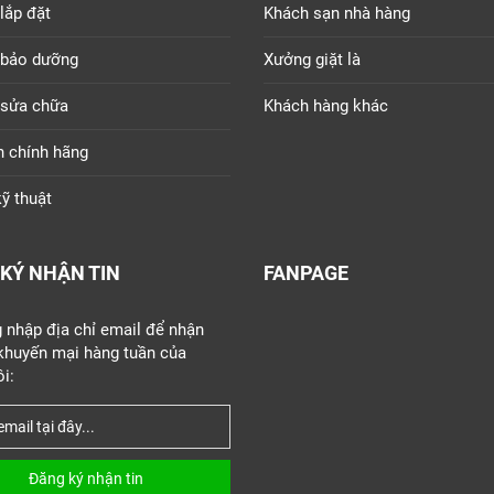
lắp đặt
Khách sạn nhà hàng
 bảo dưỡng
Xưởng giặt là
 sửa chữa
Khách hàng khác
n chính hãng
ỹ thuật
KÝ NHẬN TIN
FANPAGE
g nhập địa chỉ email để nhận
 khuyến mại hàng tuần của
i:
Đăng ký nhận tin