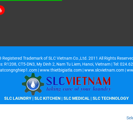
 Registered Trademark of SLC Vietnam Co.,Ltd. 2011 All Rights Reserve
ss: R1208, CT5-DN3, My Dinh 2, Nam Tu Liem, Hanoi, Vietnam | Tel: 024.
atcongnghiep1.com | www.thietbigiatla.com | www.slcvietnam.com | ww
SLC LAUNDRY
|
SLC KITCHEN
| SLC MEDICAL | SLC TECHNOLOGY
Sel