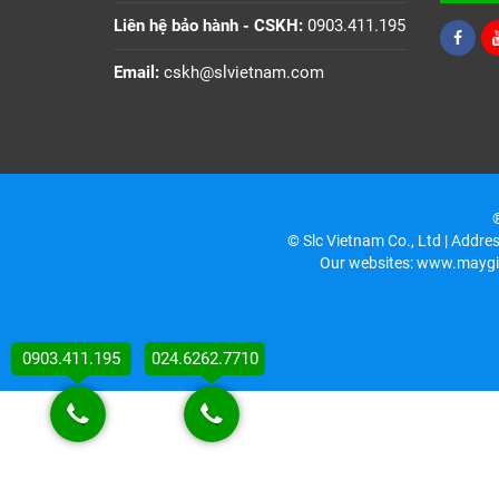
Liên hệ bảo hành - CSKH:
0903.411.195
Email:
cskh@slvietnam.com
®
© Slc Vietnam Co., Ltd | Addre
Our websites: www.maygi
0903.411.195
024.6262.7710