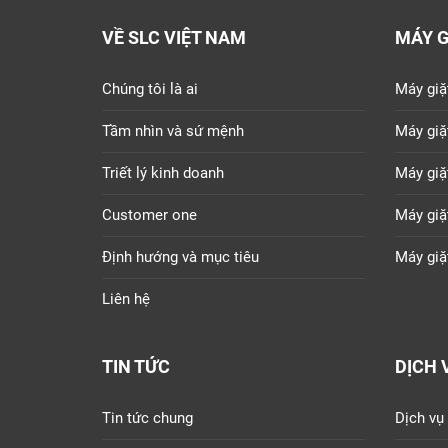
VỀ SLC VIỆT NAM
MÁY G
Chúng tôi là ai
Máy giặ
Tầm nhìn và sứ mệnh
Máy giặ
Triết lý kinh doanh
Máy giặ
Customer one
Máy giặ
Định hướng và mục tiêu
Máy giặ
Liên hệ
TIN TỨC
DỊCH 
Tin tức chung
Dịch vụ 