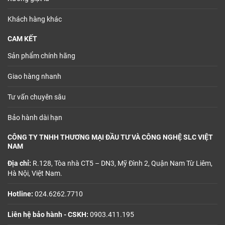
Khách hàng khác
CAM KẾT
Sản phẩm chính hãng
Giao hàng nhanh
Tư vấn chuyên sâu
Bảo hành dài hạn
CÔNG TY TNHH THƯƠNG MẠI ĐẦU TƯ VÀ CÔNG NGHỆ SLC VIỆT
NAM
Địa chỉ:
R.128, Tòa nhà CT5 – DN3, Mỹ Đình 2, Quận Nam Từ Liêm,
Hà Nội, Việt Nam.
Hotline:
024.6262.7710
Liên hệ bảo hành - CSKH:
0903.411.195