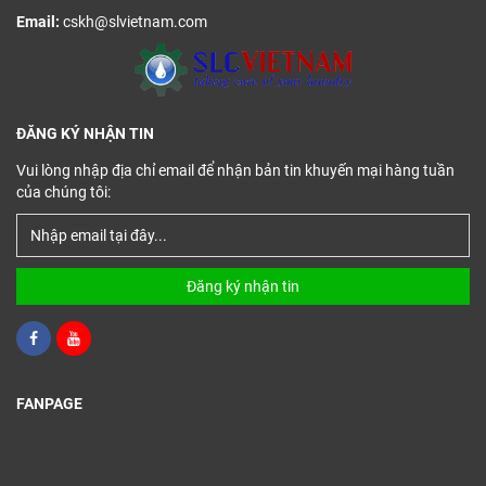
Email:
cskh@slvietnam.com
ĐĂNG KÝ NHẬN TIN
Vui lòng nhập địa chỉ email để nhận bản tin khuyến mại hàng tuần
của chúng tôi:
Đăng ký nhận tin
FANPAGE