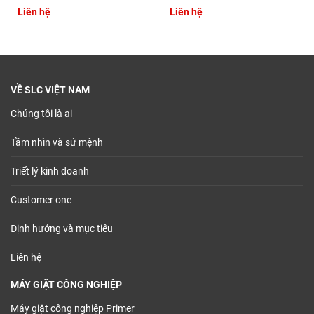
Liên hệ
Liên hệ
VỀ SLC VIỆT NAM
Chúng tôi là ai
Tầm nhìn và sứ mệnh
Triết lý kinh doanh
Customer one
Định hướng và mục tiêu
Liên hệ
MÁY GIẶT CÔNG NGHIỆP
Máy giặt công nghiệp Primer