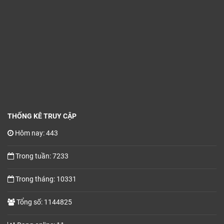
THỐNG KÊ TRUY CẬP
Hôm nay: 443
Trong tuần: 7233
Trong tháng: 10331
Tổng số: 1144825