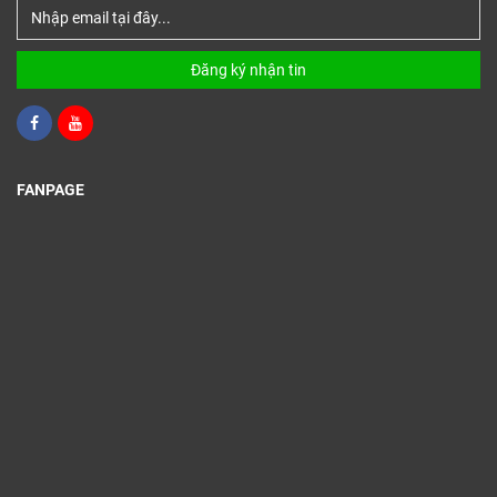
Đăng ký nhận tin
FANPAGE