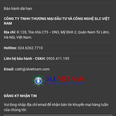
Bảo hành dài hạn
CÔNG TY TNHH THƯƠNG MẠI ĐẦU TƯ VÀ CÔNG NGHỆ SLC VIỆT
NAM
Địa chỉ:
R.128, Tòa nhà CT5 – DN3, Mỹ Đình 2, Quận Nam Từ Liêm,
Hà Nội, Việt Nam.
Hotline:
024.6262.7710
Liên hệ bảo hành - CSKH:
0903.411.195
Email:
cskh@slvietnam.com
ĐĂNG KÝ NHẬN TIN
Vui lòng nhập địa chỉ email để nhận bản tin khuyến mại hàng tuần
của chúng tôi: