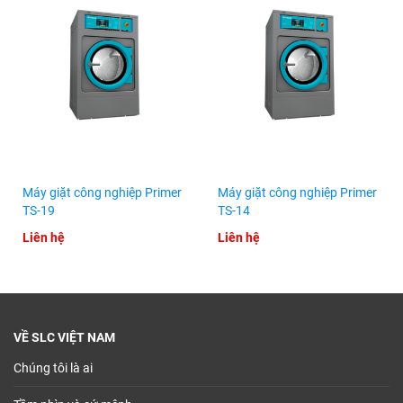
Máy giặt công nghiệp Primer
Máy giặt công nghiệp Primer
TS-19
TS-14
Liên hệ
Liên hệ
VỀ SLC VIỆT NAM
Chúng tôi là ai