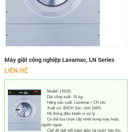
Máy giặt công nghiệp Lavamac, LN Series
LIÊN HỆ
Model: LN335
Dải công suất: 35 kg
Hãng sản xuất: Lavamac / CH séc
Xuất xứ: Bỉ/CH Séc, mới 100%
Hệ thống điều khiển vi xử lý
Có thể lựa chọn cấp nhiệt trong máy hoặc
nguồn ngoài
Chế độ giặt tiết kiệm điện và nước tiêu thụ