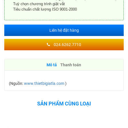
Tuỳ chọn chương trình giặt vắt
Tiêu chuẩn chất lượng ISO 9001-2000
Liên hệ đặt hàng
024.6262.7710
Mô tả
Thanh toán
(Nguồn:
www.thietbigiatla.com
)
SẢN PHẨM CÙNG LOẠI