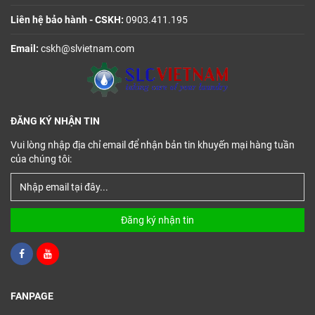
Liên hệ bảo hành - CSKH:
0903.411.195
Email:
cskh@slvietnam.com
ĐĂNG KÝ NHẬN TIN
Vui lòng nhập địa chỉ email để nhận bản tin khuyến mại hàng tuần
của chúng tôi:
Đăng ký nhận tin
FANPAGE