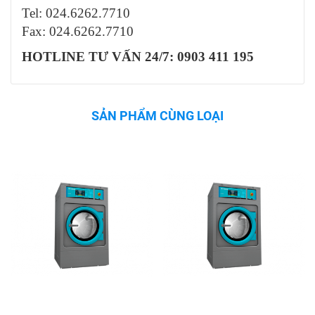
Tel: 024.6262.7710
Fax: 024.6262.7710
HOTLINE TƯ VẤN 24/7: 0903 411 195
SẢN PHẨM CÙNG LOẠI