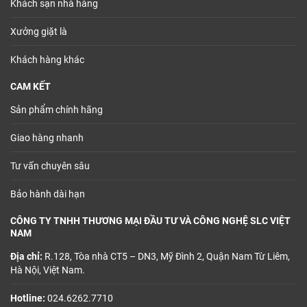
Khách sạn nhà hàng
Xưởng giặt là
Khách hàng khác
CAM KẾT
Sản phẩm chính hãng
Giao hàng nhanh
Tư vấn chuyên sâu
Bảo hành dài hạn
CÔNG TY TNHH THƯƠNG MẠI ĐẦU TƯ VÀ CÔNG NGHỆ SLC VIỆT
NAM
Địa chỉ:
R.128, Tòa nhà CT5 – DN3, Mỹ Đình 2, Quận Nam Từ Liêm,
Hà Nội, Việt Nam.
Hotline:
024.6262.7710