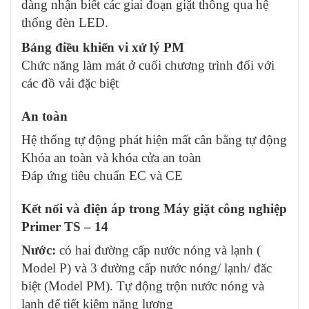
dàng nhận biết các giai đoạn giặt thông qua hệ
thống đèn LED.
Bảng điều khiển vi xử lý PM
Chức năng làm mát ở cuối chương trình đối với
các đồ vải đặc biệt
An toàn
Hệ thống tự động phát hiện mất cân bằng tự động
Khóa an toàn và khóa cửa an toàn
Đáp ứng tiêu chuẩn EC và CE
Kết nối và điện áp trong Máy giặt công nghiệp
Primer TS – 14
Nước:
có hai đường cấp nước nóng và lạnh (
Model P) và 3 đường cấp nước nóng/ lạnh/ đăc
biệt (Model PM). Tự động trộn nước nóng và
lạnh để tiết kiệm năng lượng