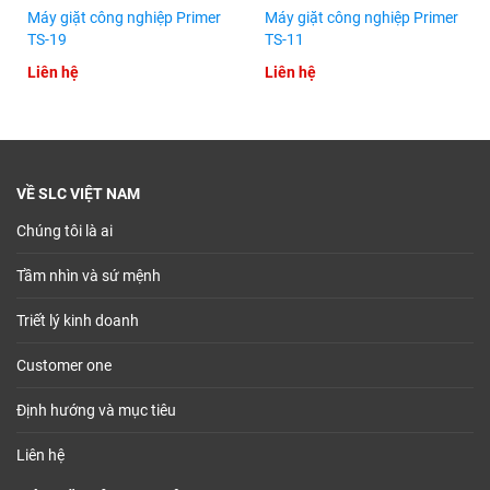
Máy giặt công nghiệp Primer
Máy giặt công nghiệp Primer
TS-19
TS-11
Liên hệ
Liên hệ
VỀ SLC VIỆT NAM
Chúng tôi là ai
Tầm nhìn và sứ mệnh
Triết lý kinh doanh
Customer one
Định hướng và mục tiêu
Liên hệ