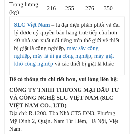
Trọng lượng
216
255
276
350
(kg)
SLC Việt Nam
–
là đại diện phân phối và đại
lý được uỷ quyền bán hàng trực tiếp của hơn
40 nhà sản xuất nổi tiếng trên thế giới về thiết
bị giặt là công nghiệp,
máy sấy công
nghiệp
,
máy là ủi ga công nghiệp
,
máy giặt
khô công nghiệp
và các thiết bị giặt là khác
Để có thông tin chi tiết hơn, vui lòng liên hệ:
CÔNG TY TNHH THƯƠNG MẠI ĐẦU TƯ
VÀ CÔNG NGHỆ SLC VIỆT NAM (SLC
VIỆT NAM CO., LTD)
Địa chỉ: R.1208, Tòa Nhà CT5-ĐN3, Phường
Mỹ Đình 2, Quận. Nam Từ Liêm, Hà Nội, Việt
Nam.