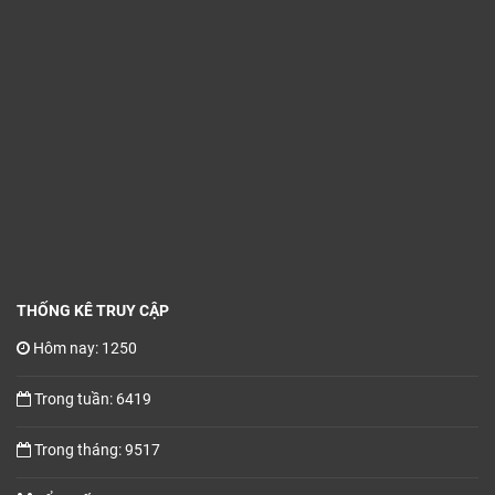
THỐNG KÊ TRUY CẬP
Hôm nay: 1250
Trong tuần: 6419
Trong tháng: 9517