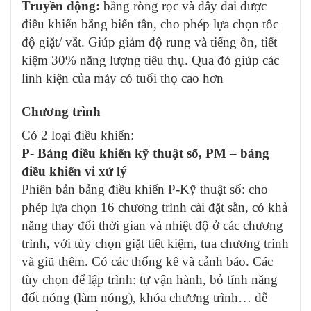
Truyền động:
bằng ròng rọc và dây đai được
điều khiển bằng biến tần, cho phép lựa chọn tốc
độ giặt/ vắt. Giúp giảm độ rung và tiếng ồn, tiết
kiệm 30% năng lượng tiêu thụ. Qua đó giúp các
linh kiện của máy có tuổi thọ cao hơn
Chương trình
Có 2 loại điều khiển:
P- Bảng điều khiển kỹ thuật số, PM – bảng
điều khiển vi xử lý
Phiên bản bảng điều khiển P-Kỹ thuật số: cho
phép lựa chọn 16 chương trình cài đặt sẵn, có khả
năng thay đổi thời gian và nhiệt độ ở các chương
trình, với tùy chọn giặt tiêt kiệm, tua chương trình
và giũ thêm. Có các thống kê và cảnh báo. Các
tùy chọn để lập trình: tự vận hành, bỏ tính năng
đốt nóng (làm nóng), khóa chương trình… dễ