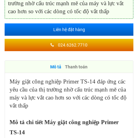
trường nhờ cấu trúc mạnh mẽ của máy và lực vắt
cao hơn so với các dòng có tốc độ vắt thấp
Liên hệ đặt hàng
024.6262.7710
Mô tả
Thanh toán
Máy giặt công nghiệp Primer TS-14 đáp ứng các
yêu cầu của thị trường nhờ cấu trúc mạnh mẽ của
máy và lực vắt cao hơn so với các dòng có tốc độ
vắt thấp
Mô tả chi tiết Máy giặt công nghiệp Primer
TS-14