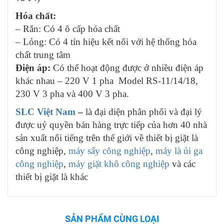
Hóa chất:
– Rắn: Có 4 ô cấp hóa chất
– Lỏng: Có 4 tín hiệu kết nối với hệ thống hóa
chất trung tâm
Điện áp:
Có thể hoạt động được ở nhiều điện áp
khác nhau – 220 V 1 pha Model RS-11/14/18,
230 V 3 pha và 400 V 3 pha.
SLC Việt Nam
–
là đại diện phân phối và đại lý
được uỷ quyền bán hàng trực tiếp của hơn 40 nhà
sản xuất nổi tiếng trên thế giới về thiết bị giặt là
công nghiệp,
máy sấy công nghiệp
,
máy là ủi ga
công nghiệp
,
máy giặt khô công nghiệp
và các
thiết bị giặt là khác
SẢN PHẨM CÙNG LOẠI