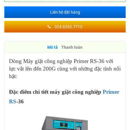
Liên hệ đặt hàng
024.6262.7710
Mô tả
Thanh toán
Dòng Máy giặt công nghiệp Primer RS-36 với
lực vắt lên đến 200G cùng với những đặc tính nổi
bật:
Đặc điểm chi tiết máy giặt công nghiệp
Primer
RS
-36