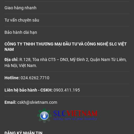
Giao hàng nhanh
Tư vấn chuyên sâu
Bảo hành dài hạn
CÔNG TY TNHH THƯƠNG MẠI ĐẦU TƯ VÀ CÔNG NGHỆ SLC VIỆT
NAM
Địa chỉ:
R.128, Tòa nhà CT5 – DN3, Mỹ Đình 2, Quận Nam Từ Liêm,
Hà Nội, Việt Nam.
Hotline:
024.6262.7710
Liên hệ bảo hành - CSKH:
0903.411.195
Email:
cskh@slvietnam.com
ĐĂNG KÝ NHẬN TIN