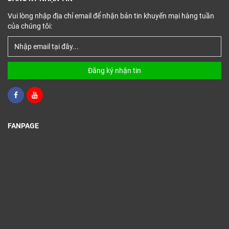
Vui lòng nhập địa chỉ email để nhận bản tin khuyến mại hàng tuần
của chúng tôi:
Đăng ký nhận tin
FANPAGE