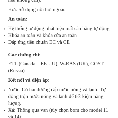
Hơi: Sử dụng nồi hơi ngoài.
An toàn:
Hệ thống tự động phát hiện mất cân bằng tự động
Khóa an toàn và khóa cửa an toàn
Đáp ứng tiêu chuẩn EC và CE
Các chứng chỉ:
ETL (Canada – EE UU), W-RAS (UK), GOST
(Russia).
Kết nối và điện áp:
Nước: Có hai đường cấp nước nóng và lạnh. Tự
động trộn nước nóng và lạnh để tiết kiệm năng
lượng.
Xả
:
Thông qua van (tùy chọn bơm cho model 11
và 14)