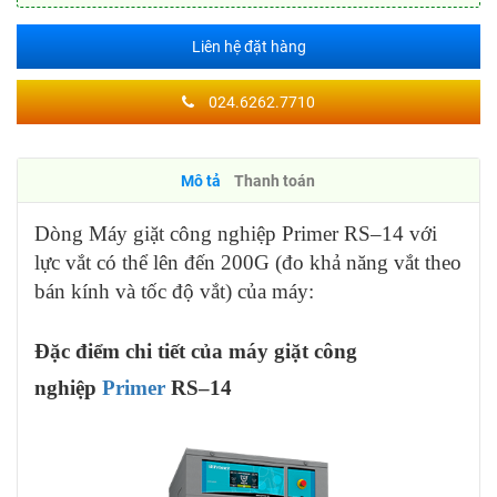
Liên hệ đặt hàng
024.6262.7710
Mô tả
Thanh toán
Dòng Máy giặt công nghiệp Primer RS–14 với
lực vắt có thể lên đến 200G (đo khả năng vắt theo
bán kính và tốc độ vắt) của máy:
Đặc điểm chi tiết của máy giặt công
nghiệp
Primer
RS–14