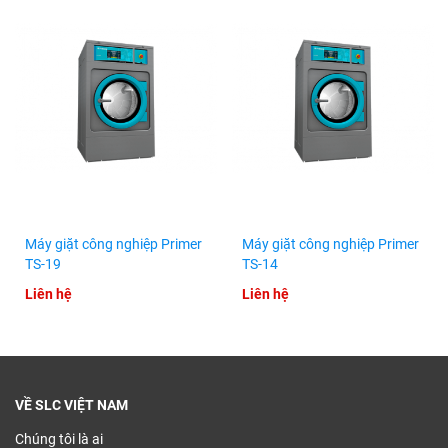
Máy giặt công nghiệp Primer
Máy giặt công nghiệp Primer
TS-19
TS-14
Liên hệ
Liên hệ
VỀ SLC VIỆT NAM
Chúng tôi là ai