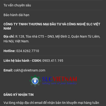
Tư vấn chuyên sâu
Bảo hành dài hạn
CÔNG TY TNHH THƯƠNG MẠI ĐẦU TƯ VÀ CÔNG NGHỆ SLC VIỆT
NAM
Địa chỉ:
R.128, Tòa nhà CT5 – DN3, Mỹ Đình 2, Quận Nam Từ Liêm,
Hà Nội, Việt Nam.
Hotline:
024.6262.7710
Liên hệ bảo hành - CSKH:
0903.411.195
Email:
cskh@slvietnam.com
ĐĂNG KÝ NHẬN TIN
Vui lòng nhập địa chỉ email để nhận bản tin khuyến mại hàng tuần