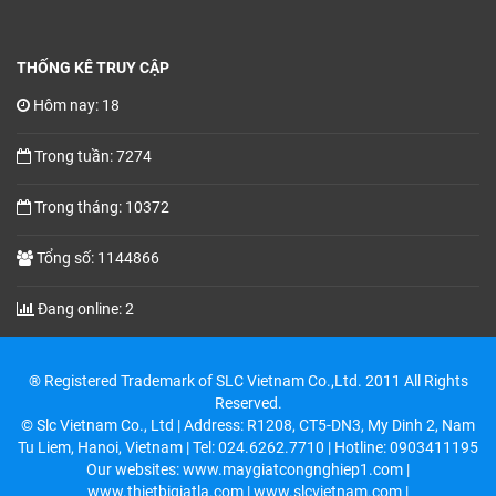
THỐNG KÊ TRUY CẬP
Hôm nay: 18
Trong tuần: 7274
Trong tháng: 10372
Tổng số: 1144866
Đang online: 2
® Registered Trademark of SLC Vietnam Co.,Ltd. 2011 All Rights
Reserved.
© Slc Vietnam Co., Ltd | Address: R1208, CT5-DN3, My Dinh 2, Nam
Tu Liem, Hanoi, Vietnam | Tel: 024.6262.7710 | Hotline: 0903411195
Our websites: www.maygiatcongnghiep1.com |
www.thietbigiatla.com | www.slcvietnam.com |