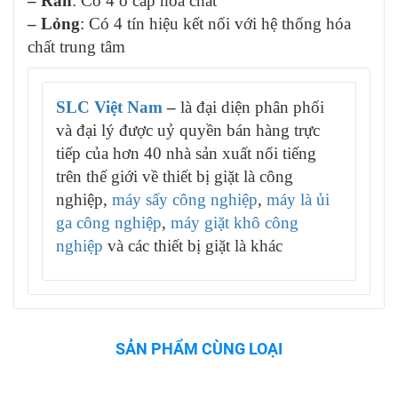
– Rắn
: Có 4 ô cấp hóa chất
– Lỏng
: Có 4 tín hiệu kết nối với hệ thống hóa
chất trung tâm
SLC Việt Nam
–
là đại diện phân phối
và đại lý được uỷ quyền bán hàng trực
tiếp của hơn 40 nhà sản xuất nổi tiếng
trên thế giới về thiết bị giặt là công
nghiệp,
máy sấy công nghiệp
,
máy là ủi
ga công nghiệp
,
máy giặt khô công
nghiệp
và các thiết bị giặt là khác
SẢN PHẨM CÙNG LOẠI