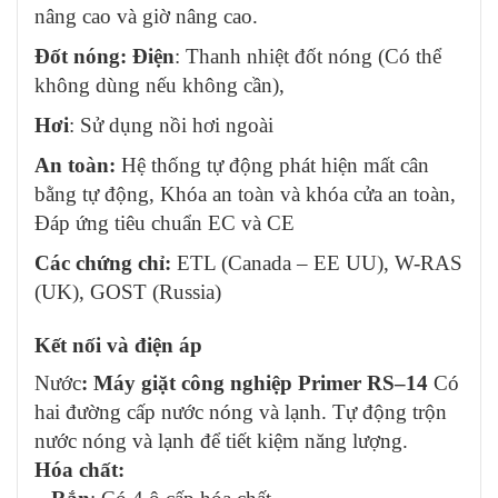
nâng cao và giờ nâng cao.
Đốt nóng:
Điện
: Thanh nhiệt đốt nóng (Có thể
không dùng nếu không cần),
Hơi
: Sử dụng nồi hơi ngoài
An toàn:
Hệ thống tự động phát hiện mất cân
bằng tự động, Khóa an toàn và khóa cửa an toàn,
Đáp ứng tiêu chuẩn EC và CE
Các chứng chỉ:
ETL (Canada – EE UU), W-RAS
(UK), GOST (Russia)
Kết nối và điện áp
Nước
: Máy giặt công nghiệp Primer RS–14
Có
hai đường cấp nước nóng và lạnh. Tự động trộn
nước nóng và lạnh để tiết kiệm năng lượng.
Hóa chất: