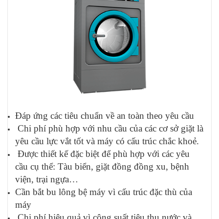
Đáp ứng các tiêu chuẩn về an toàn theo yêu cầu
Chi phí phù hợp với nhu cầu của các cơ sở giặt là
yêu cầu lực vắt tốt và máy có cấu trúc chắc khoẻ.
Được thiết kế đặc biệt để phù hợp với các yêu
cầu cụ thể: Tàu biển, giặt đồng đồng xu, bệnh
viện, trại ngựa…
Cần bắt bu lông bệ máy vì cấu trúc đặc thù của
máy
Chi phí hiệu quả vì công suất tiêu thụ nước và