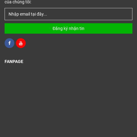
của chúng tôi:
Đăng ký nhận tin
FANPAGE